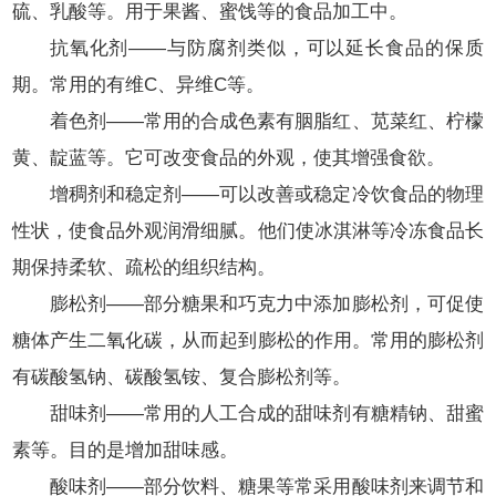
硫、乳酸等。用于果酱、蜜饯等的食品加工中。
抗氧化剂——与防腐剂类似，可以延长食品的保质
期。常用的有维C、异维C等。
着色剂——常用的合成色素有胭脂红、苋菜红、柠檬
黄、靛蓝等。它可改变食品的外观，使其增强食欲。
增稠剂和稳定剂——可以改善或稳定冷饮食品的物理
性状，使食品外观润滑细腻。他们使冰淇淋等冷冻食品长
期保持柔软、疏松的组织结构。
膨松剂——部分糖果和巧克力中添加膨松剂，可促使
糖体产生二氧化碳，从而起到膨松的作用。常用的膨松剂
有碳酸氢钠、碳酸氢铵、复合膨松剂等。
甜味剂——常用的人工合成的甜味剂有糖精钠、甜蜜
素等。目的是增加甜味感。
酸味剂——部分饮料、糖果等常采用酸味剂来调节和