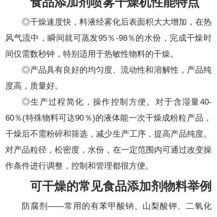
食品添加剂喷雾干燥机性能特点
◎干燥速度快，料液经雾化后表面积大大增加，在热
风气流中，瞬间就可蒸发95％-98％的水份，完成干燥时
间仅需数秒钟，特别适用于热敏性物料的干燥。
◎产品具有良好的均匀度、流动性和溶解性，产品纯
度高，质量好。
◎生产过程简化，操作控制方便。对于含湿量40-
60％(特殊物料可达90％)的液体能一次干燥成粉粒产品，
干燥后不需粉碎和筛选，减少生产工序，提高产品纯度。
对产品粒径，松密度，水份，在一定范围内可通过改变操
作条件进行调整，控制和管理都很方便。
可干燥的常见食品添加剂物料举例
防腐剂——常用的有苯甲酸钠、山梨酸钾、二氧化