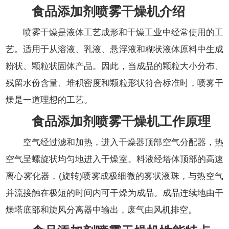
食品添加剂喷雾干燥机介绍
喷雾干燥是液体工艺成形和干燥工业中经常使用的工
艺。适用于从溶液、乳液、悬浮液和糊状液体原料中生成
粉状、颗粒状固体产品。因此，当成品的颗粒大小分布、
残留水份含量、堆积密度和颗粒形状符合标准时，喷雾干
燥是一道理想的工艺。
食品添加剂喷雾干燥机工作原理
空气经过滤和加热，进入干燥器顶部空气分配器，热
空气呈螺旋状均匀地进入干燥室。料液经塔体顶部的高速
离心雾化器，(旋转)喷雾成极细微的雾状液珠，与热空气
并流接触在极短的时间内可干燥为成品。成品连续地由干
燥塔底部和旋风分离器中输出，废气由风机排空。