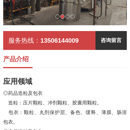
服务热线：
13506144009
咨询留言
产品介绍
应用领域
◎药品造粒及包衣
造粒：压片颗粒、冲剂颗粒、胶囊用颗粒。
包衣：颗粒、丸剂保护层、备色、缓释、薄膜、肠溶
包衣。