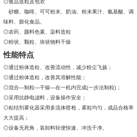
◎食品造粒及包衣
砂糖、咖啡、可可粉末、奶油、粉末果汁、氨基酸、调
味料、膨化食品。
◎农药、颜料色素、染料造粒
◎粉状、颗粒、块状物料干燥
性能特点
◎通过粉体造粒、改善流动性，减少粉尘飞扬；
◎通过粉体造粒，改善其溶解性能；
◎混合—制粒—干燥—在一机内完成(一步法制粒)；
◎采用抗静电滤料，设备操作安全；
◎粘结剂雾化器采用多流体喷枪，雾粒均匀，成品合格率
大大提高；
◎设备无死角，装卸料轻便快速、冲洗干净。