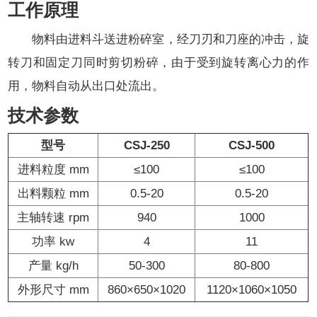
工作原理
物料由进料斗送进粉碎室，经刀刃和刀座的冲击，旋
转刀和固定刀同时剪切粉碎，由于受到旋转离心力的作
用，物料自动从出口处流出。
技术参数
型号
CSJ-25
0
CSJ-500
进料粒度 mm
≤100
≤100
出料颗粒 mm
0.5-20
0.5-20
主轴转速 rpm
940
1000
功率 kw
4
11
产量 kg/h
50-300
80-800
外形尺寸 mm
860×650×1020
1120×1060×1050