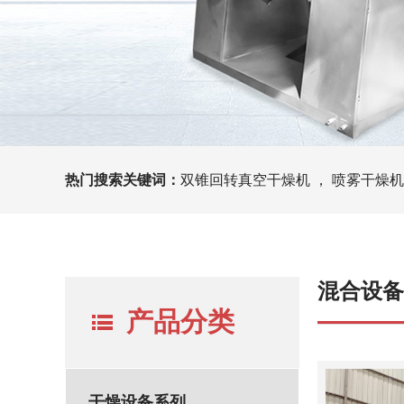
热门搜索关键词：
双锥回转真空干燥机 ， 喷雾干燥机
混合设备
产品分类
干燥设备系列