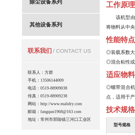
除尘设备系列
工作原理
该机型由容
其他设备系列
将物料从中央
性能特点
联系我们
/ CONTACT US
◎装载系数大
◎混合粘性或
联系人：方群
适应物料
手机：13506144009
◎螺带混合
电话：0519-88909038
传真：0519-88909238
点，适用于产
网站：http://www.malidry.com
技术规格
邮箱：fangqun1968@163.com
地址：常州市郑陆镇三河口工业区
型号规格