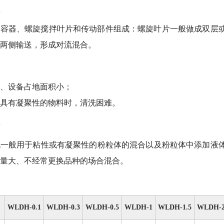
器、螺旋搅拌叶片和传动部件组成：螺旋叶片一般做成双层或
两侧输送，形成对流混合。
、设备占地面积小；
具有凝聚性的物料时，清洗困难。
机一般用于粘性或有凝聚性的粉粒体的混合以及粉粒体中添加液
量大、不经常更换品种的场合混合。
WLDH-
0.1
WLDH-0.3
WLDH-0.5
WLDH-1
WLDH-1.5
WLDH-