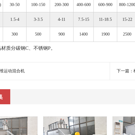
)
30-50
100-150
200-300
400-600
600-900
800-120
1.5-4
3-3.5
4-11
7.5-15
11-18.5
15-22
300
500
900
1400
1900
2500
品材质分碳钢C、不锈钢P。
维运动混合机
下一篇：
集