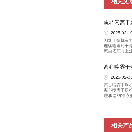
相关文
旋转闪蒸干
2025-02-10
闪蒸干燥机是
连续输送到干
流由塔底向上
转作用，使物
作用…
离心喷雾干
2025-02-05
离心喷雾干燥
离心喷雾干燥
理和结构特点
理：主要通过
构特点…
相关产