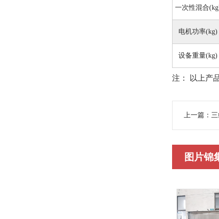
一次性混合(kg
电机功率(kg)
设备重量(kg)
注： 以上产
上一篇：
三
图片锦